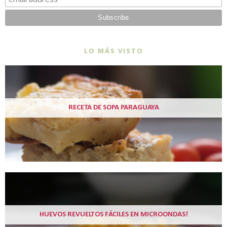
LO MÁS VISTO
RECETA DE SOPA PARAGUAYA
HUEVOS REVUELTOS FÁCILES EN MICROONDAS!