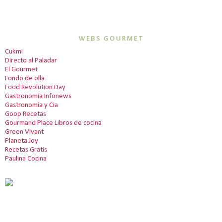
WEBS GOURMET
Cukmi
Directo al Paladar
El Gourmet
Fondo de olla
Food Revolution Day
Gastronomía Infonews
Gastronomía y Cia
Goop Recetas
Gourmand Place Libros de cocina
Green Vivant
Planeta Joy
Recetas Gratis
Paulina Cocina