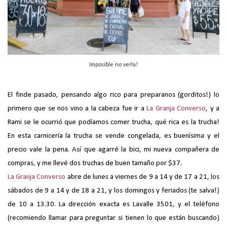
Imposible no verla!
El finde pasado, pensando algo rico para preparanos (gorditos!) lo
primero que se nos vino a la cabeza fue ir a
La Granja Converso
, y a
Rami se le ocurrió que podíamos comer trucha, qué rica es la trucha!
En esta carnicería la trucha se vende congelada, es buenísima y el
precio vale la pena. Así que agarré la bici, mi nueva compañera de
compras, y me llevé dos truchas de buen tamaño por $37.
La Granja Converso
abre de lunes a viernes de 9 a 14 y de 17 a 21, los
sábados de 9 a 14 y de 18 a 21, y los domingos y feriados (te salva!)
de 10 a 13.30. La dirección exacta es Lavalle 3501, y el teléfono
(recomiendo llamar para preguntar si tienen lo que están buscando)