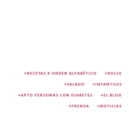
•RECETAS X ORDEN ALFABÉTICO
•DULCE
•SALADO
•INFANTILES
•APTO PERSONAS CON DIABETES
•EL BLOG
•PRENSA
•NOTICIAS