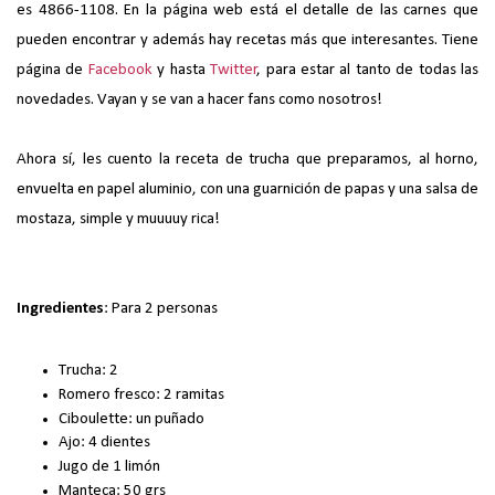
es 4866-1108. En la página web está el detalle de las carnes que
pueden encontrar y además hay recetas más que interesantes. Tiene
página de
Facebook
y hasta
Twitter
, para estar al tanto de todas las
novedades. Vayan y se van a hacer fans como nosotros!
Ahora sí, les cuento la receta de trucha que preparamos, al horno,
envuelta en papel aluminio, con una guarnición de papas y una salsa de
mostaza, simple y muuuuy rica!
Ingredientes
: Para 2 personas
Trucha: 2
Romero fresco: 2 ramitas
Ciboulette: un puñado
Ajo: 4 dientes
Jugo de 1 limón
Manteca: 50 grs