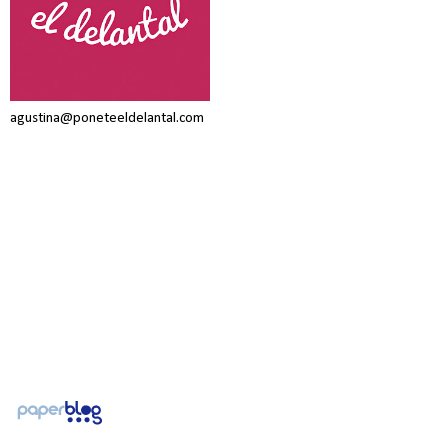
agustina@poneteeldelantal.com