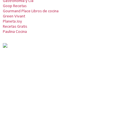
Gastronomía y Cia
Goop Recetas
Gourmand Place Libros de cocina
Green Vivant
Planeta Joy
Recetas Gratis
Paulina Cocina