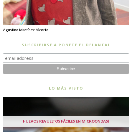
Agustina Martínez Alcorta
SUSCRIBIRSE A PONETE EL DELANTAL
LO MÁS VISTO
HUEVOS REVUELTOS FÁCILES EN MICROONDAS!