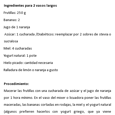
Ingredientes para 2 vasos largos
Frutillas: 250 g
Bananas: 2
Jugo de 1 naranja
Azúcar: 1 cucharada /Diabéticos: reemplazar por 2 sobres de stevia o
sucralosa
Miel: 4 cucharadas
Yogurt natural: 1 pote
Hielo picado: cantidad necesaria
Ralladura de limón o naranja a gusto
Procedimiento:
Macerar las frutillas con una cucharada de azúcar y el jugo de naranja
por 1 hora mínimo. En el vaso del mixer o licuadora poner las frutillas
maceradas, las bananas cortadas en rodajas, la miel y el yogurt natural
(algunos prefieren hacerlos con yogurt griego, que ya viene