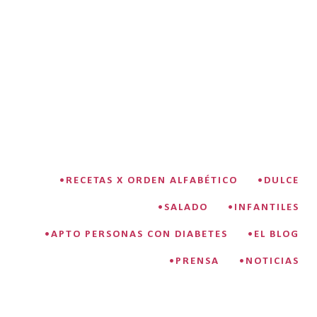
•RECETAS X ORDEN ALFABÉTICO
•DULCE
•SALADO
•INFANTILES
•APTO PERSONAS CON DIABETES
•EL BLOG
•PRENSA
•NOTICIAS