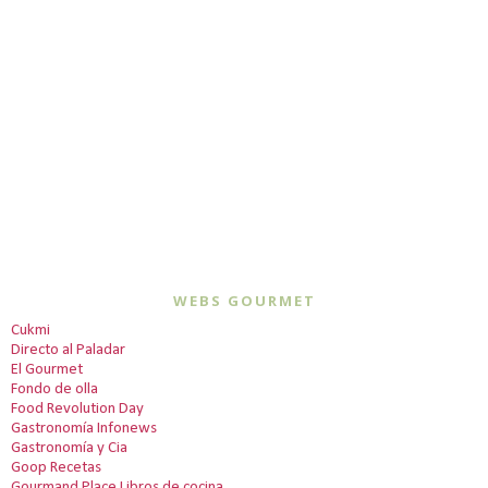
WEBS GOURMET
Cukmi
Directo al Paladar
El Gourmet
Fondo de olla
Food Revolution Day
Gastronomía Infonews
Gastronomía y Cia
Goop Recetas
Gourmand Place Libros de cocina