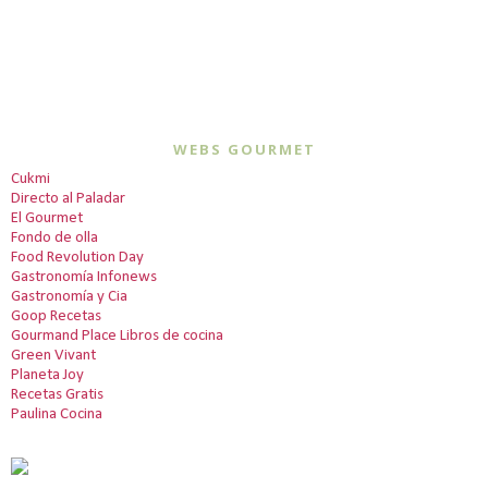
WEBS GOURMET
Cukmi
Directo al Paladar
El Gourmet
Fondo de olla
Food Revolution Day
Gastronomía Infonews
Gastronomía y Cia
Goop Recetas
Gourmand Place Libros de cocina
Green Vivant
Planeta Joy
Recetas Gratis
Paulina Cocina