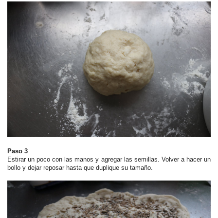
Paso 3
Estirar un poco con las manos y agregar las semillas. Volver a hacer un
bollo y dejar reposar hasta que duplique su tamaño.