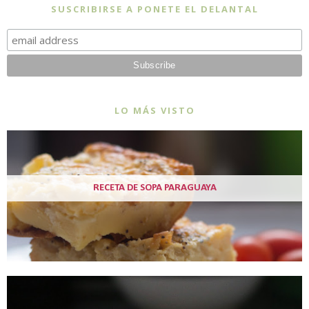
SUSCRIBIRSE A PONETE EL DELANTAL
LO MÁS VISTO
RECETA DE SOPA PARAGUAYA