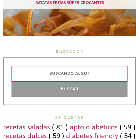
BATATAS FRITAS SÚPER CROCANTES
BUSCADOR
ETIQUETAS
recetas saladas
( 81 )
apto diabéticos
( 59 )
recetas dulces
( 59 )
diabetes friendly
( 54 )