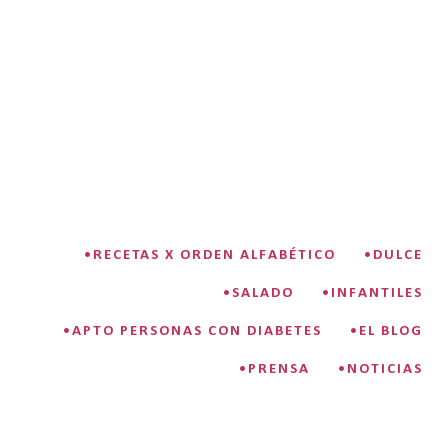
•RECETAS X ORDEN ALFABÉTICO
•DULCE
•SALADO
•INFANTILES
•APTO PERSONAS CON DIABETES
•EL BLOG
•PRENSA
•NOTICIAS