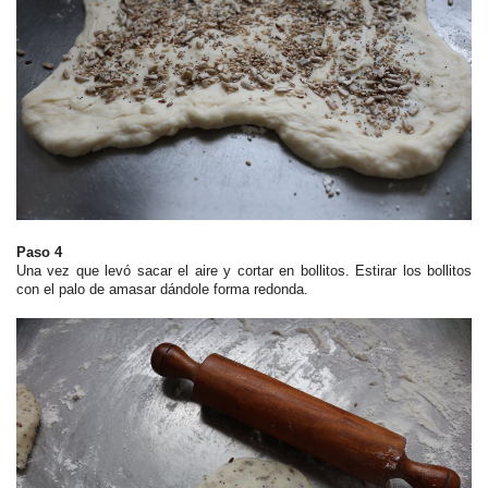
Paso 4
Una vez que levó sacar el aire y cortar en bollitos.
Estirar los bollitos
con el palo de amasar dándole forma redonda.