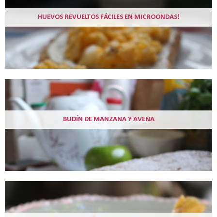
HUEVOS REVUELTOS FÁCILES EN MICROONDAS!
BUDÍN DE MANZANA Y AVENA