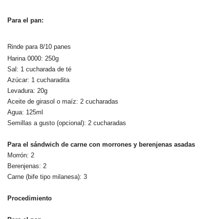
Para el pan:
Rinde para 8/10 panes
Harina 0000: 250g
Sal: 1 cucharada de té
Azúcar: 1 cucharadita
Levadura: 20g
Aceite de girasol o maíz: 2 cucharadas
Agua: 125ml
Semillas a gusto (opcional): 2 cucharadas
Para el sándwich de carne con morrones y berenjenas asadas
Morrón: 2
Berenjenas: 2
Carne (bife tipo milanesa): 3
Procedimiento