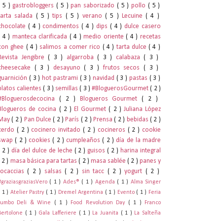
( 5 )
gastrobloggers
( 5 )
pan saborizado
( 5 )
pollo
( 5 )
tarta salada
( 5 )
tips
( 5 )
verano
( 5 )
Lecuine
( 4 )
chocolate
( 4 )
condimentos
( 4 )
dips
( 4 )
dulce casero
( 4 )
manteca clarificada
( 4 )
medio oriente
( 4 )
recetas
con ghee
( 4 )
salimos a comer rico
( 4 )
tarta dulce
( 4 )
Revista Jengibre
( 3 )
algarroba
( 3 )
calabaza
( 3 )
cheesecake
( 3 )
desayuno
( 3 )
frutos secos
( 3 )
guarnición
( 3 )
hot pastrami
( 3 )
navidad
( 3 )
pastas
( 3 )
platos calientes
( 3 )
semillas
( 3 )
#BloguerosGourmet
( 2 )
#Bloguerosdecocina
( 2 )
Blogueros Gourmet
( 2 )
Blogueros de cocina
( 2 )
El Gourmet
( 2 )
Juliana López
May
( 2 )
Pan Dulce
( 2 )
París
( 2 )
Prensa
( 2 )
bebidas
( 2 )
cerdo
( 2 )
cocinero invitado
( 2 )
cocineros
( 2 )
cookie
swap
( 2 )
cookies
( 2 )
cumpleaños
( 2 )
día de la madre
( 2 )
día del dulce de leche
( 2 )
guisos
( 2 )
harina integral
( 2 )
masa básica para tartas
( 2 )
masa sablée
( 2 )
panes y
focaccias
( 2 )
salsas
( 2 )
sin tacc
( 2 )
yogurt
( 2 )
#graziasgraziasVero
( 1 )
Ades®
( 1 )
Agenda
( 1 )
Alma Singer
( 1 )
Atelier Pastry
( 1 )
Dremel Argentina
( 1 )
Evento
( 1 )
Feria
Jumbo Deli & Wine
( 1 )
Food Revolution Day
( 1 )
Franco
Bertolone
( 1 )
Gala Lafferiere
( 1 )
La Juanita
( 1 )
La Salteña