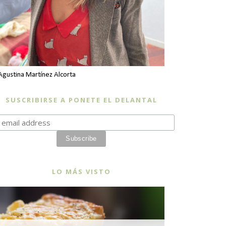
Agustina Martínez Alcorta
SUSCRIBIRSE A PONETE EL DELANTAL
LO MÁS VISTO