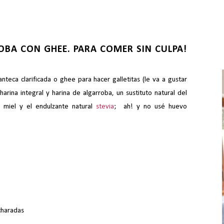
OBA CON GHEE. PARA COMER SIN CULPA!
teca clarificada o ghee para hacer galletitas (le va a gustar
 harina integral y harina de algarroba, un sustituto natural del
 miel y el endulzante natural
stevia
; ah! y no usé huevo
ucharadas