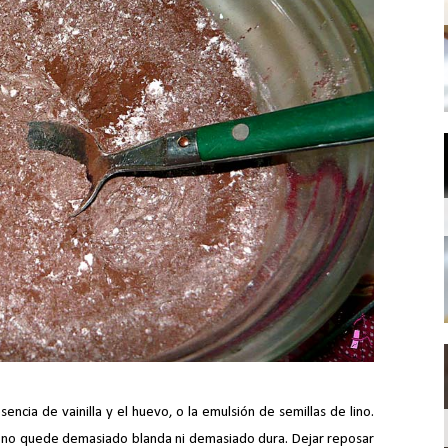
esencia de vainilla y el huevo, o la emulsión de semillas de lino.
e no quede demasiado blanda ni demasiado dura. Dejar reposar