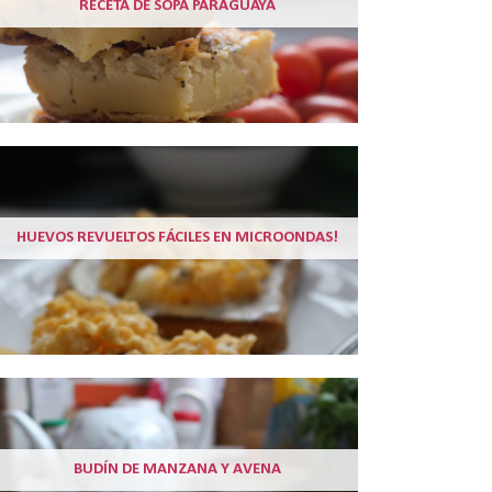
RECETA DE SOPA PARAGUAYA
HUEVOS REVUELTOS FÁCILES EN MICROONDAS!
BUDÍN DE MANZANA Y AVENA