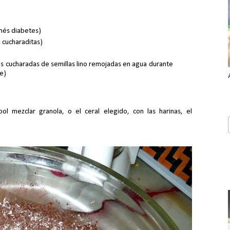
enés diabetes)
4 cucharaditas)
 cucharadas de semillas lino remojadas en agua durante
e)
l mezclar granola, o el ceral elegido, con las harinas, el