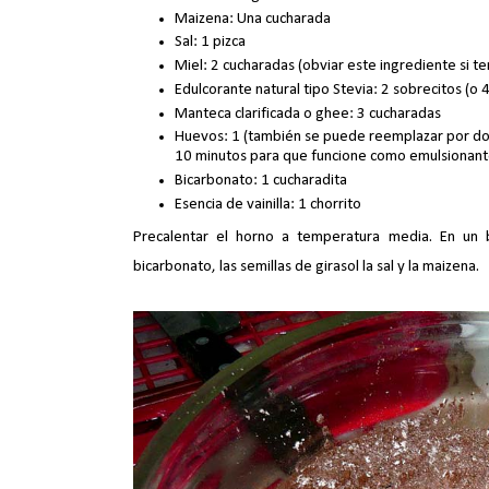
Maizena: Una cucharada
Sal: 1 pizca
Miel: 2 cucharadas (obviar este ingrediente si t
Edulcorante natural tipo Stevia: 2 sobrecitos (o 
Manteca clarificada o ghee: 3 cucharadas
Huevos: 1 (también se puede reemplazar por dos
10 minutos para que funcione como emulsionant
Bicarbonato: 1 cucharadita
Esencia de vainilla: 1 chorrito
Precalentar el horno a temperatura media. En un bo
bicarbonato, las semillas de girasol la sal y la maizena.