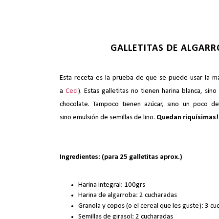
GALLETITAS DE ALGARR
Esta receta es la prueba de que se puede usar la man
a
Ceci
). Estas galletitas no tienen harina blanca, sino
chocolate. Tampoco tienen azúcar, sino un poco de
sino emulsión de semillas de lino.
Quedan riquísimas!
Ingredientes: (para 25 galletitas aprox.)
Harina integral: 100grs
Harina de algarroba: 2 cucharadas
Granola y copos (o el cereal que les guste): 3 c
Semillas de girasol: 2 cucharadas